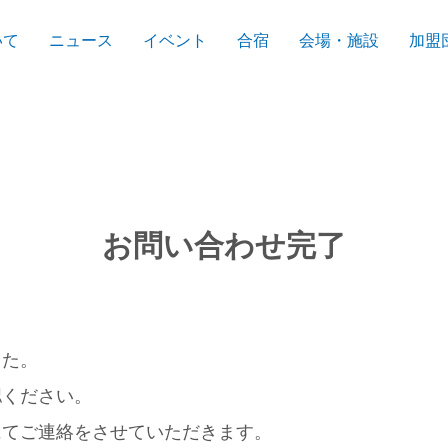
いて
ニュース
イベント
合宿
会場・施設
加盟
お問い合わせ完了
した。
認ください。
にてご連絡をさせていただきます。